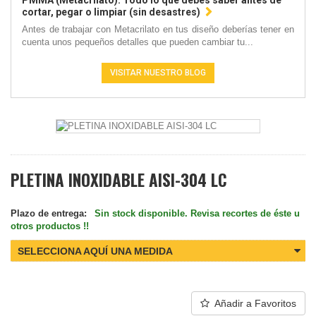
PMMA (Metacrilato): Todo lo que debes saber antes de
cortar, pegar o limpiar (sin desastres)
Antes de trabajar con Metacrilato en tus diseño deberías tener en
cuenta unos pequeños detalles que pueden cambiar tu...
VISITAR NUESTRO BLOG
PLETINA INOXIDABLE AISI-304 LC
Plazo de entrega:
Sin stock disponible. Revisa recortes de éste u
otros productos !!
SELECCIONA AQUÍ UNA MEDIDA
Añadir a Favoritos