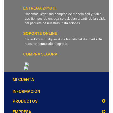
ENTREGA 24/48 H.
Hacemos llegar sus compras de manera ágil y fiable.
Los tiempos de entrega se calculan a partir de la salida
del paquete de nuestras instalaciones
SOPORTE ONLINE
Consúltanos cualquier duda las 24h del día mediante
nuestros formularios express.
COMPRA SEGURA
MI CUENTA
INFORMACIÓN
PRODUCTOS
EMPRESA