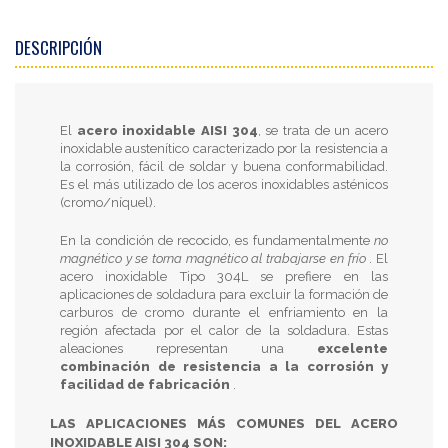
DESCRIPCIÓN
El
acero inoxidable AISI 304
, se trata de un acero
inoxidable austenítico caracterizado por la resistencia a
la corrosión, fácil de soldar y buena conformabilidad.
Es el más utilizado de los aceros inoxidables asténicos
(cromo/níquel).
En la condición de recocido, es fundamentalmente
no
magnético y se torna magnético al trabajarse en frío
. El
acero inoxidable Tipo 304L se prefiere en las
aplicaciones de soldadura para excluir la formación de
carburos de cromo durante el enfriamiento en la
región afectada por el calor de la soldadura. Estas
aleaciones representan una
excelente
combinación de resistencia a la corrosión y
facilidad de fabricación
.
LAS APLICACIONES MÁS COMUNES DEL ACERO
INOXIDABLE AISI 304 SON: