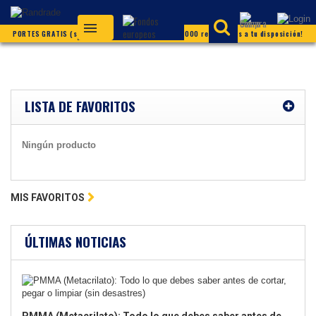
PORTES GRATIS (según condiciones) ¡Más de 20.000 referencias a tu disposición!
LISTA DE FAVORITOS
Ningún producto
MIS FAVORITOS
ÚLTIMAS NOTICIAS