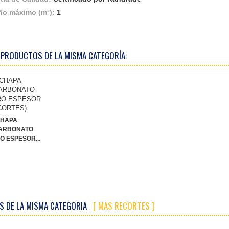
o máximo (m²):
1
 PRODUCTOS DE LA MISMA CATEGORÍA:
HAPA
ARBONATO
O ESPESOR...
S DE LA MISMA CATEGORIA
[ MAS RECORTES ]