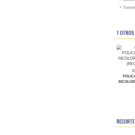
Tamañ
1 OTROS
C
POLIC
INCOLOR
RECORTE