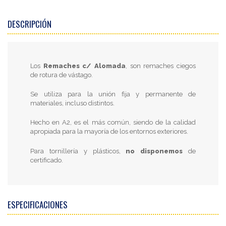
DESCRIPCIÓN
Los
Remaches c/ Alomada
, son remaches ciegos
de rotura de vástago.
Se utiliza para la unión fija y permanente de
materiales, incluso distintos.
Hecho en A2, es el más común, siendo de la calidad
apropiada para la mayoría de los entornos exteriores.
Para tornillería y plásticos,
no disponemos
de
certificado.
ESPECIFICACIONES