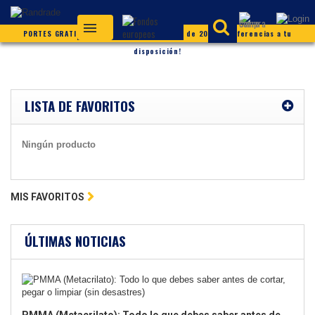
PORTES GRATIS (según condiciones) ¡Más de 20.000 referencias a tu
disposición!
LISTA DE FAVORITOS
Ningún producto
MIS FAVORITOS
ÚLTIMAS NOTICIAS