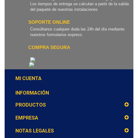
Los tiempos de entrega se calculan a partir de la salida
del paquete de nuestras instalaciones
SOPORTE ONLINE
Consúltanos cualquier duda las 24h del día mediante
nuestros formularios express.
COMPRA SEGURA
MI CUENTA
INFORMACIÓN
PRODUCTOS
EMPRESA
NOTAS LEGALES