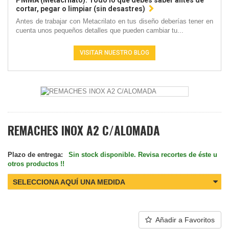
PMMA (Metacrilato): Todo lo que debes saber antes de
cortar, pegar o limpiar (sin desastres)
Antes de trabajar con Metacrilato en tus diseño deberías tener en
cuenta unos pequeños detalles que pueden cambiar tu...
VISITAR NUESTRO BLOG
REMACHES INOX A2 C/ALOMADA
Plazo de entrega:
Sin stock disponible. Revisa recortes de éste u
otros productos !!
SELECCIONA AQUÍ UNA MEDIDA
Añadir a Favoritos