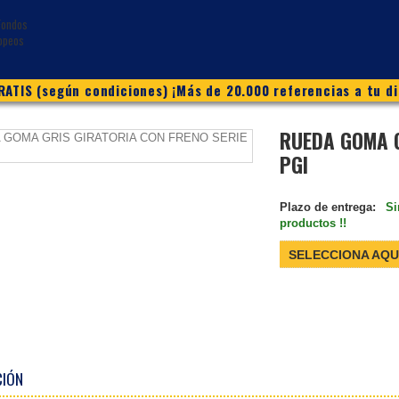
ATIS (según condiciones) ¡Más de 20.000 referencias a tu di
RUEDA GOMA G
PGI
Plazo de entrega:
Si
productos !!
SELECCIONA AQU
CIÓN