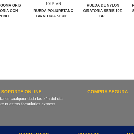
 GOMA GRIS
RUEDA DE NYLON
TORIA CON
RUEDA POLIURETANO
GIRATORIA SERIE 10Z-
ENO...
GIRATORIA SERIE...
BP...
SOPORTE ONLINE
COMPRA SEGURA
tanos cualquier duda las 24h del día
te nuestros formularios express.