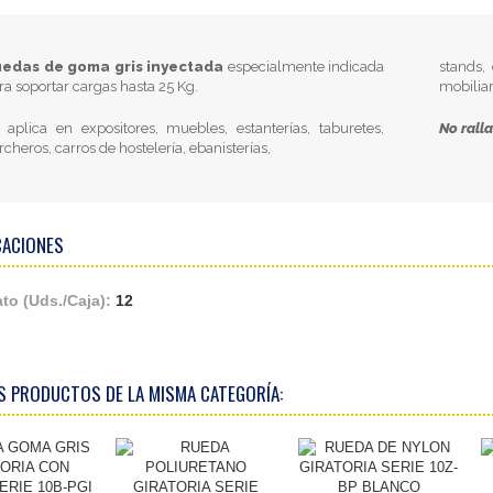
edas de goma gris inyectada
especialmente indicada
stands,
ra soportar cargas hasta 25 Kg.
mobiliar
 aplica en expositores, muebles, estanterías, taburetes,
No ralla
rcheros, carros de hostelería, ebanisterías,
CACIONES
to (Uds./Caja):
12
S PRODUCTOS DE LA MISMA CATEGORÍA: