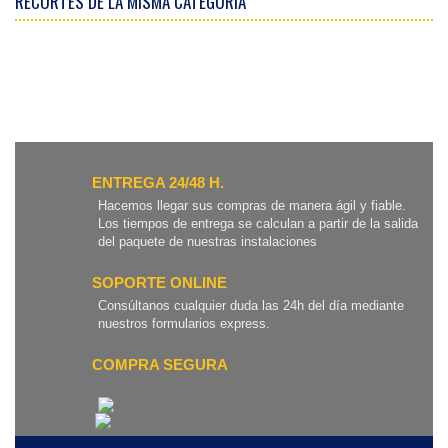
RECORTES DE LA MISMA CATEGORIA
ENTREGA 24/48 H.
Hacemos llegar sus compras de manera ágil y fiable.
Los tiempos de entrega se calculan a partir de la salida
del paquete de nuestras instalaciones
SOPORTE ONLINE
Consúltanos cualquier duda las 24h del día mediante
nuestros formularios express.
COMPRA SEGURA