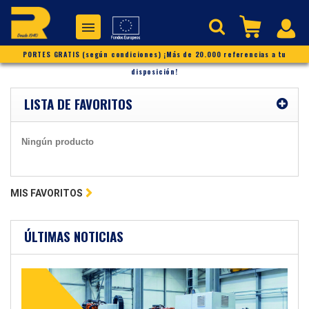
PORTES GRATIS (según condiciones) ¡Más de 20.000 referencias a tu
disposición!
LISTA DE FAVORITOS
Ningún producto
MIS FAVORITOS
ÚLTIMAS NOTICIAS