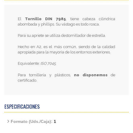
El
Tornillo DIN 7985
, tiene cabeza cilindrica
abombada y phillips. Su vástago es todo rosca.
Para su apriete se utiliza destornillador de estrella.
Hecho en A2, es el más común, siendo de la calidad
apropiada para la mayoría de los entornos exteriores.
Equivalente:
ISO 7045
Para tornillería y plásticos,
no disponemos
de
certificado.
ESPECIFICACIONES
Formato (Uds./Caja):
1