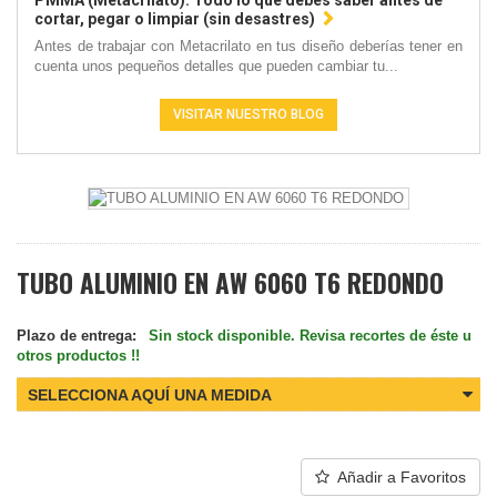
PMMA (Metacrilato): Todo lo que debes saber antes de
cortar, pegar o limpiar (sin desastres)
Antes de trabajar con Metacrilato en tus diseño deberías tener en
cuenta unos pequeños detalles que pueden cambiar tu...
VISITAR NUESTRO BLOG
TUBO ALUMINIO EN AW 6060 T6 REDONDO
Plazo de entrega:
Sin stock disponible. Revisa recortes de éste u
otros productos !!
SELECCIONA AQUÍ UNA MEDIDA
Añadir a Favoritos