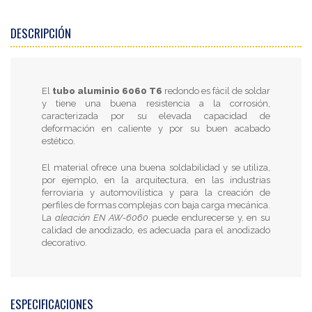
DESCRIPCIÓN
El
tubo aluminio 6060 T6
redondo es fácil de soldar
y tiene una buena resistencia a la corrosión,
caracterizada por su elevada capacidad de
deformación en caliente y por su buen acabado
estético.
El material ofrece una buena soldabilidad y se utiliza,
por ejemplo, en la arquitectura, en las industrias
ferroviaria y automovilística y para la creación de
perfiles de formas complejas con baja carga mecánica.
La
aleación EN AW-6060
puede endurecerse y, en su
calidad de anodizado, es adecuada para el anodizado
decorativo.
ESPECIFICACIONES