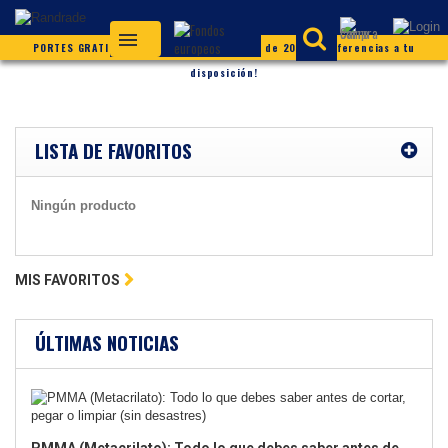
PORTES GRATIS (según condiciones) ¡Más de 20.000 referencias a tu
disposición!
LISTA DE FAVORITOS
Ningún producto
MIS FAVORITOS
ÚLTIMAS NOTICIAS