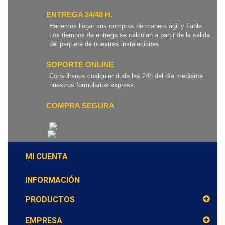
ENTREGA 24/48 H.
Hacemos llegar sus compras de manera ágil y fiable.
Los tiempos de entrega se calculan a partir de la salida
del paquete de nuestras instalaciones
SOPORTE ONLINE
Consúltanos cualquier duda las 24h del día mediante
nuestros formularios express.
COMPRA SEGURA
MI CUENTA
INFORMACIÓN
PRODUCTOS
EMPRESA