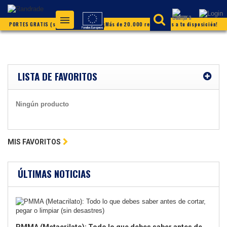
PORTES GRATIS (según condiciones) ¡Más de 20.000 referencias a tu disposición!
LISTA DE FAVORITOS
Ningún producto
MIS FAVORITOS
ÚLTIMAS NOTICIAS