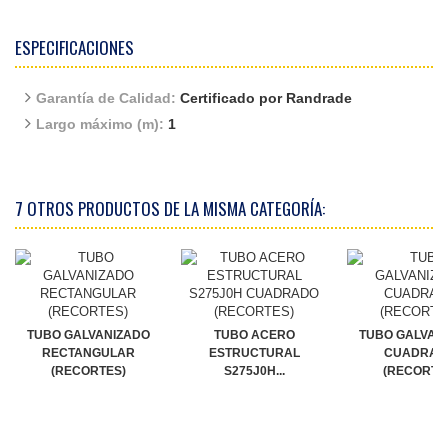
ESPECIFICACIONES
Garantía de Calidad:
Certificado por Randrade
Largo máximo (m):
1
7 OTROS PRODUCTOS DE LA MISMA CATEGORÍA:
TUBO GALVANIZADO
TUBO ACERO
TUBO GALVAN
RECTANGULAR
ESTRUCTURAL
CUADRAD
(RECORTES)
S275J0H...
(RECORTE