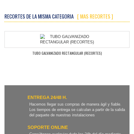
RECORTES DE LA MISMA CATEGORIA
[ MAS RECORTES ]
TUBO GALVANIZADO RECTANGULAR (RECORTES)
ENTREGA 24/48 H.
Hacemos llegar sus compras de manera ágil y fiable.
Los tiempos de entrega se calculan a partir de la salida
del paquete de nuestras instalaciones
SOPORTE ONLINE