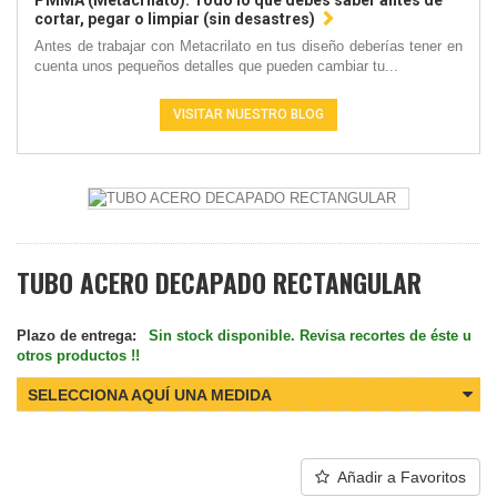
PMMA (Metacrilato): Todo lo que debes saber antes de
cortar, pegar o limpiar (sin desastres)
Antes de trabajar con Metacrilato en tus diseño deberías tener en
cuenta unos pequeños detalles que pueden cambiar tu...
VISITAR NUESTRO BLOG
TUBO ACERO DECAPADO RECTANGULAR
Plazo de entrega:
Sin stock disponible. Revisa recortes de éste u
otros productos !!
SELECCIONA AQUÍ UNA MEDIDA
Añadir a Favoritos