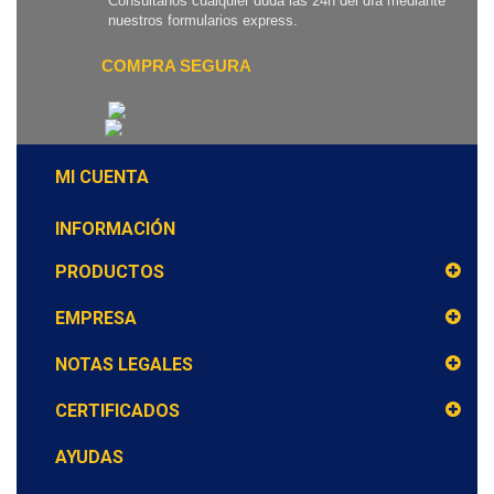
Consúltanos cualquier duda las 24h del día mediante
nuestros formularios express.
COMPRA SEGURA
MI CUENTA
INFORMACIÓN
PRODUCTOS
EMPRESA
NOTAS LEGALES
CERTIFICADOS
AYUDAS