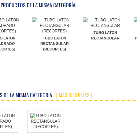
 PRODUCTOS DE LA MISMA CATEGORÍA:
TUBO LATON
O LATON
TUBO LATON
RECTANGULAR
T
ADRADO
RECTANGULAR
CORTES)
(RECORTES)
S DE LA MISMA CATEGORIA
[ MAS RECORTES ]