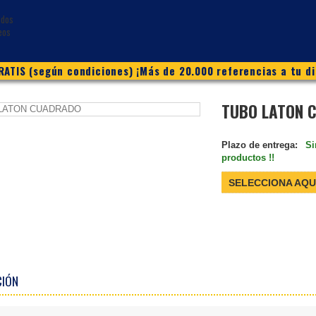
ATIS (según condiciones) ¡Más de 20.000 referencias a tu di
TUBO LATON 
Plazo de entrega:
Si
productos !!
SELECCIONA AQU
CIÓN