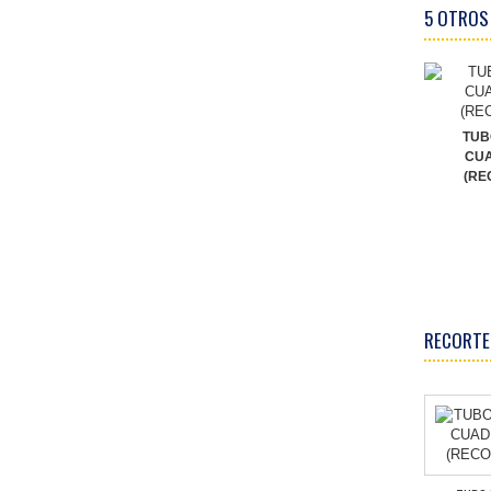
5 OTROS
TUB
CU
(RE
RECORTE