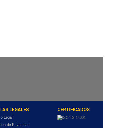
TAS LEGALES
CERTIFICADOS
so Legal
tica de Privacidad