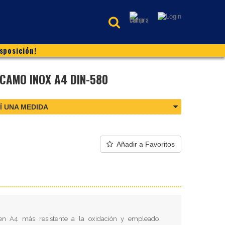
sposición!
CAMO INOX A4 DIN-580
Í UNA MEDIDA
Añadir a Favoritos
en A4 más resistente a la oxidación y empleado