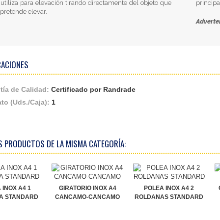
 utiliza para elevación tirando directamente del objeto que
princip
 pretende elevar.
Adverte
CACIONES
tía de Calidad:
Certificado por Randrade
to (Uds./Caja):
1
S PRODUCTOS DE LA MISMA CATEGORÍA:
 INOX A4 1
GIRATORIO INOX A4
POLEA INOX A4 2
A STANDARD
CANCAMO-CANCAMO
ROLDANAS STANDARD