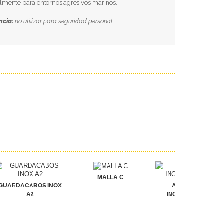
almente para entornos agresivos marinos.
ncia:
no utilizar para seguridad personal
MALLA C
GUARDACABOS INOX
ABARCONES
A2
INOXIDABLES A4