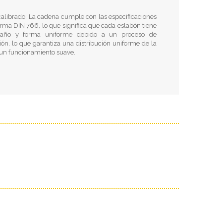
calibrado: La cadena cumple con las especificaciones
rma DIN 766, lo que significa que cada eslabón tiene
año y forma uniforme debido a un proceso de
ión, lo que garantiza una distribución uniforme de la
 un funcionamiento suave.