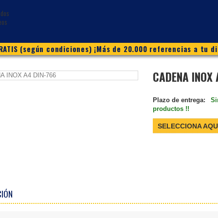
ATIS (según condiciones) ¡Más de 20.000 referencias a tu di
CADENA INOX 
Plazo de entrega:
Si
productos !!
SELECCIONA AQU
CIÓN