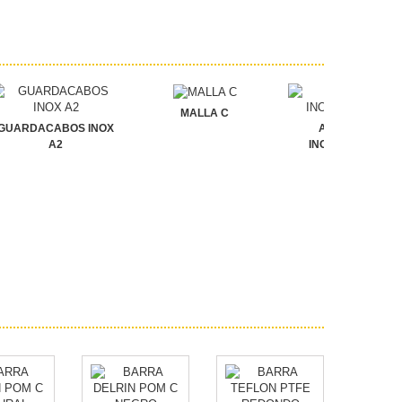
MALLA C
GUARDACABOS INOX
ABARCONES
A2
INOXIDABLES A4