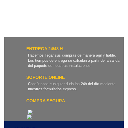
ENTREGA 24/48 H.
Hacemos llegar sus compras de manera ágil y fiable.
Los tiempos de entrega se calculan a partir de la salida
del paquete de nuestras instalaciones
SOPORTE ONLINE
Consúltanos cualquier duda las 24h del día mediante
nuestros formularios express.
COMPRA SEGURA