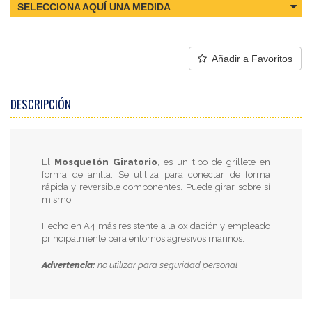
SELECCIONA AQUÍ UNA MEDIDA
Añadir a Favoritos
DESCRIPCIÓN
El
Mosquetón Giratorio
, es un tipo de grillete en
forma de anilla. Se utiliza para conectar de forma
rápida y reversible componentes. Puede girar sobre sí
mismo.
Hecho en A4 más resistente a la oxidación y empleado
principalmente para entornos agresivos marinos.
Advertencia:
no utilizar para seguridad personal