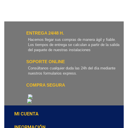
ENTREGA 24/48 H.
Hacemos llegar sus compras de manera ágil y fiable.
Los tiempos de entrega se calculan a partir de la salida
del paquete de nuestras instalaciones
SOPORTE ONLINE
Consúltanos cualquier duda las 24h del día mediante
nuestros formularios express.
COMPRA SEGURA
MI CUENTA
INFORMACIÓN