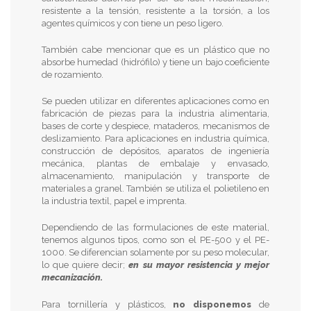
resistente a la tensión, resistente a la torsión, a los
agentes químicos y con tiene un peso ligero.
También cabe mencionar que es un plástico que no
absorbe humedad (hidrófilo) y tiene un bajo coeficiente
de rozamiento.
Se pueden utilizar en diferentes aplicaciones como en
fabricación de piezas para la industria alimentaria,
bases de corte y despiece, mataderos, mecanismos de
deslizamiento. Para aplicaciones en industria química,
construcción de depósitos, aparatos de ingeniería
mecánica, plantas de embalaje y envasado,
almacenamiento, manipulación y transporte de
materiales a granel. También se utiliza el polietileno en
la industria textil, papel e imprenta.
Dependiendo de las formulaciones de este material,
tenemos algunos tipos, como son el PE-500 y el PE-
1000. Se diferencian solamente por su peso molecular,
lo que quiere decir;
en su mayor resistencia y mejor
mecanización.
Para tornillería y plásticos,
no disponemos
de