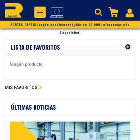
PORTES GRATIS (según condiciones) ¡Más de 20.000 referencias a tu
disposición!
LISTA DE FAVORITOS
Ningún producto
MIS FAVORITOS
ÚLTIMAS NOTICIAS