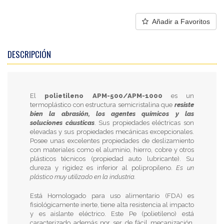
Añadir a Favoritos
DESCRIPCIÓN
El
polietileno APM-500/APM-1000
es un
termoplástico con estructura semicristalina que
resiste
bien la abrasión, los agentes químicos y las
soluciones cáusticas
. Sus propiedades eléctricas son
elevadas y sus propiedades mecánicas excepcionales.
Posee unas excelentes propiedades de deslizamiento
con materiales como el aluminio, hierro, cobre y otros
plásticos técnicos (propiedad auto lubricante). Su
dureza y rigidez es inferior al polipropileno.
Es un
plástico muy utilizado en la industria.
Está Homologado para uso alimentario (FDA) es
fisiológicamente inerte, tiene alta resistencia al impacto
y es aislante eléctrico. Este Pe (polietileno) está
caracterizado además por ser de fácil mecanización,