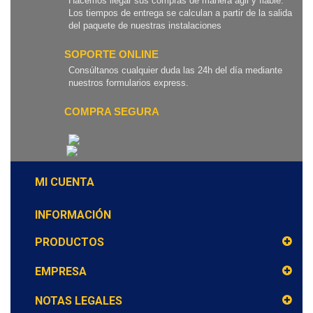
Hacemos llegar sus compras de manera ágil y fiable.
Los tiempos de entrega se calculan a partir de la salida
del paquete de nuestras instalaciones
SOPORTE ONLINE
Consúltanos cualquier duda las 24h del día mediante
nuestros formularios express.
COMPRA SEGURA
MI CUENTA
INFORMACIÓN
PRODUCTOS
EMPRESA
NOTAS LEGALES