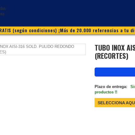
ATIS (según condiciones) ¡Más de 20.000 referencias a tu di
TUBO INOX AI
(RECORTES)
Plazo de entrega:
Si
productos !!
SELECCIONA AQU