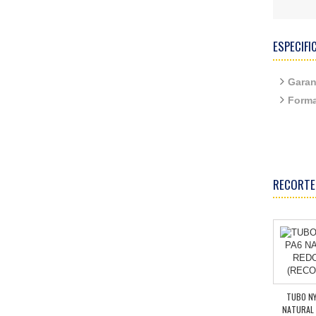
ESPECIFI
Garan
Forma
RECORTE
TUBO NY
NATURAL