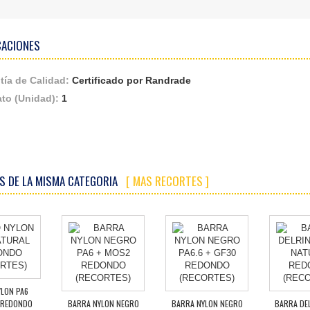
CACIONES
tía de Calidad:
Certificado por Randrade
to (Unidad):
1
S DE LA MISMA CATEGORIA
[ MAS RECORTES ]
LON PA6
 REDONDO
BARRA NYLON NEGRO
BARRA NYLON NEGRO
BARRA DE