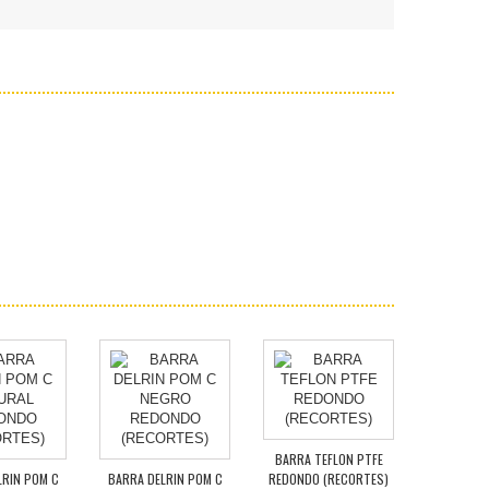
BARRA TEFLON PTFE
BARRA A
LRIN POM C
BARRA DELRIN POM C
REDONDO (RECORTES)
REDONDO 