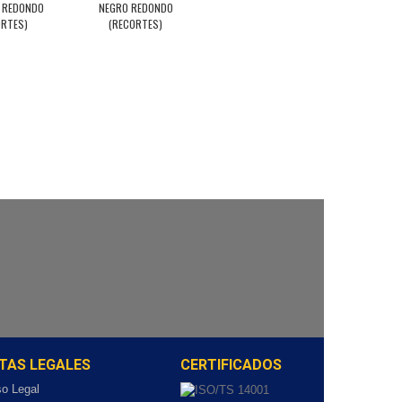
 REDONDO
NEGRO REDONDO
ORTES)
(RECORTES)
TAS LEGALES
CERTIFICADOS
so Legal